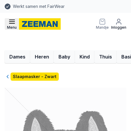
Werkt samen met FairWear
Menu
Mandje
Inloggen
Dames
Heren
Baby
Kind
Thuis
Bas
Terug
Slaapmasker - Zwart