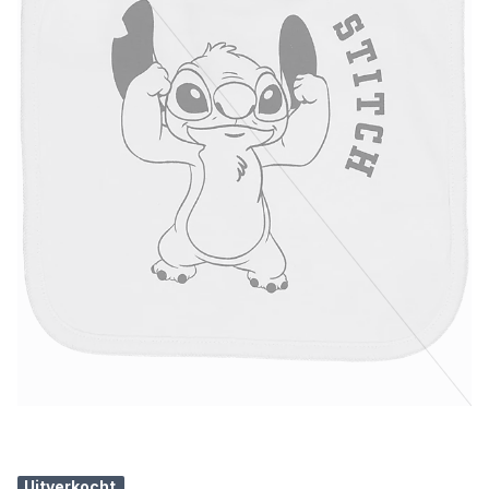
Uitverkocht