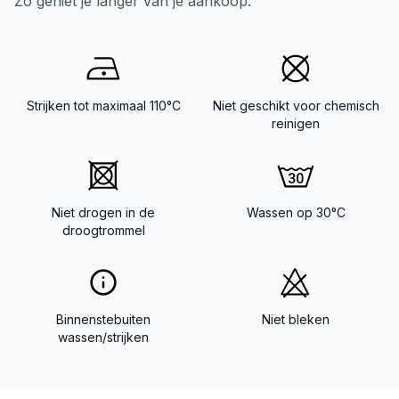
Zo geniet je langer van je aankoop.
Strijken tot maximaal 110°C
Niet geschikt voor chemisch
reinigen
Niet drogen in de
Wassen op 30°C
droogtrommel
Binnenstebuiten
Niet bleken
wassen/strijken