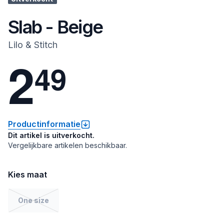
Slab - Beige
Lilo & Stitch
2
4
9
Productinformatie
Dit artikel is uitverkocht.
Vergelijkbare artikelen beschikbaar.
Kies maat
One size