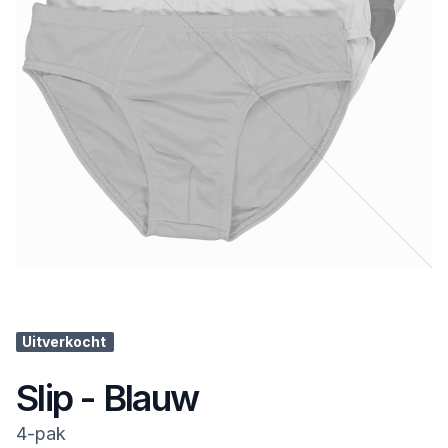
Uitverkocht
Slip - Blauw
4-pak