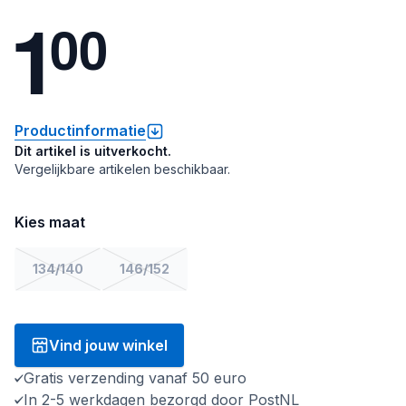
1
0
0
Productinformatie
Dit artikel is uitverkocht.
Vergelijkbare artikelen beschikbaar.
Kies maat
134/140
146/152
Vind jouw winkel
Gratis verzending vanaf 50 euro
In 2-5 werkdagen bezorgd door PostNL