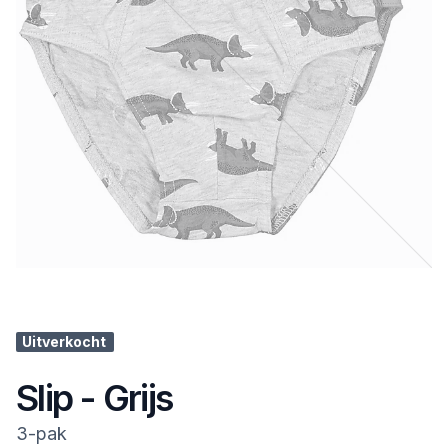
Uitverkocht
Slip - Grijs
3-pak