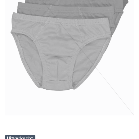
Uitverkocht