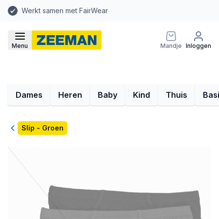
Werkt samen met FairWear
Menu
Mandje
Inloggen
Dames
Heren
Baby
Kind
Thuis
Bas
Terug
Slip - Groen