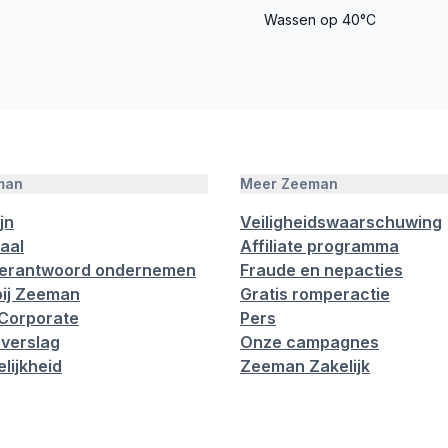
Wassen op 40°C
man
Meer Zeeman
jn
Veiligheidswaarschuwing
aal
Affiliate programma
verantwoord ondernemen
Fraude en nepacties
ij Zeeman
Gratis romperactie
Corporate
Pers
verslag
Onze campagnes
lijkheid
Zeeman Zakelijk