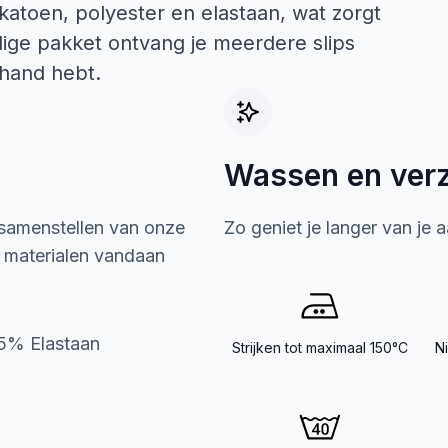
atoen, polyester en elastaan, wat zorgt
dige pakket ontvang je meerdere slips
e hand hebt.
Wassen en ver
 samenstellen van onze
Zo geniet je langer van je 
e materialen vandaan
5% Elastaan
Strijken tot maximaal 150°C
N