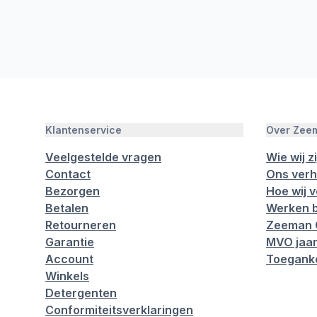
Klantenservice
Over Zee
Veelgestelde vragen
Wie wij zi
Contact
Ons verh
Bezorgen
Hoe wij 
Betalen
Werken b
Retourneren
Zeeman 
Garantie
MVO jaar
Account
Toeganke
Winkels
Detergenten
Conformiteitsverklaringen