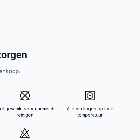
zorgen
aankoop.
iet geschikt voor chemisch
Alleen drogen op lage
reinigen
temperatuur