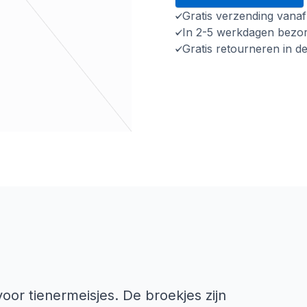
Gratis verzending vana
In 2-5 werkdagen bezo
Gratis retourneren in d
oor tienermeisjes. De broekjes zijn