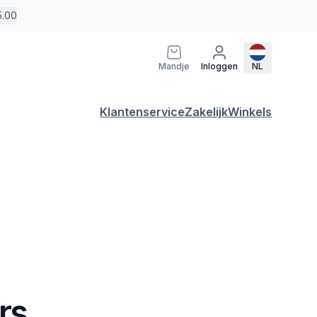
5.00
Mandje
Inloggen
NL
Klantenservice
Zakelijk
Winkels
rs