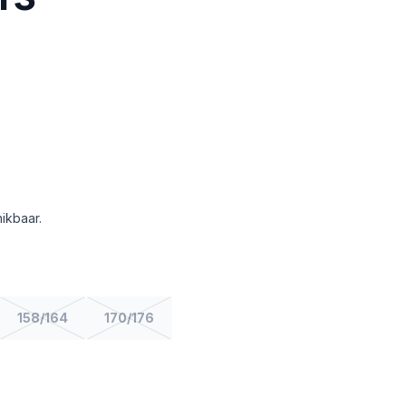
ikbaar.
158/164
170/176