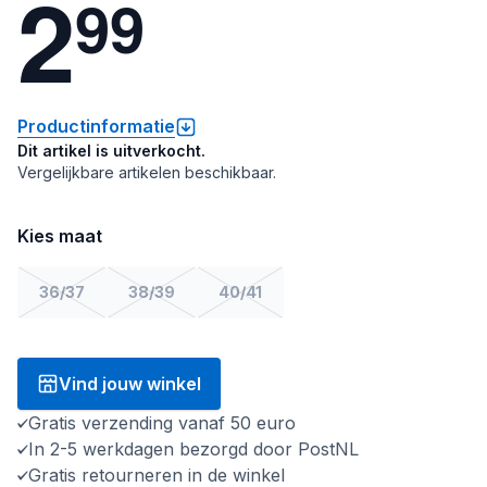
2
9
9
Productinformatie
Dit artikel is uitverkocht.
Vergelijkbare artikelen beschikbaar.
Kies maat
36/37
38/39
40/41
Vind jouw winkel
Gratis verzending vanaf 50 euro
In 2-5 werkdagen bezorgd door PostNL
Gratis retourneren in de winkel