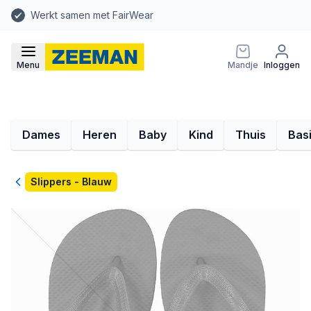
Werkt samen met FairWear
Menu
Mandje
Inloggen
Dames
Heren
Baby
Kind
Thuis
Bas
Terug
Slippers - Blauw