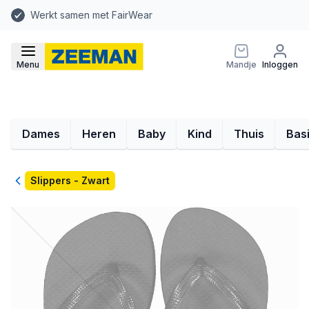
Werkt samen met FairWear
Menu
Mandje
Inloggen
Dames
Heren
Baby
Kind
Thuis
Bas
Terug
Slippers - Zwart