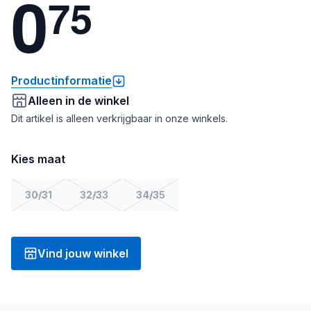
0
7
5
Productinformatie
Alleen in de winkel
Dit artikel is alleen verkrijgbaar in onze winkels.
Kies maat
30/31
32/33
34/35
Vind jouw winkel