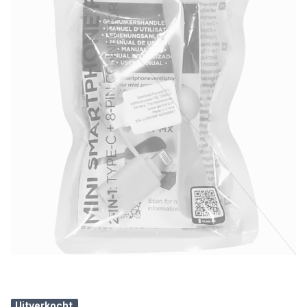
Uitverkocht