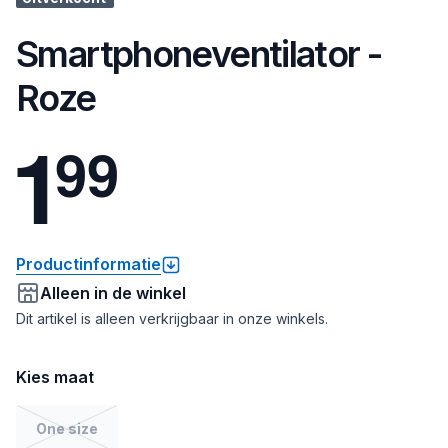
Smartphoneventilator -
Roze
1
9
9
Productinformatie
Alleen in de winkel
Dit artikel is alleen verkrijgbaar in onze winkels.
Kies maat
One size