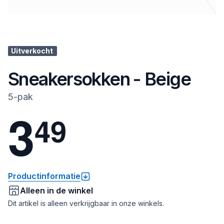
Uitverkocht
Sneakersokken - Beige
5-pak
3
4
9
Productinformatie
Alleen in de winkel
Dit artikel is alleen verkrijgbaar in onze winkels.