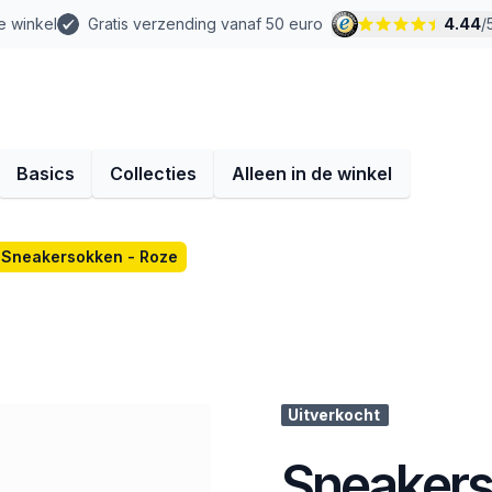
e winkel
Gratis verzending vanaf 50 euro
4.44
/
Basics
Collecties
Alleen in de winkel
Sneakersokken - Roze
Uitverkocht
Sneakers