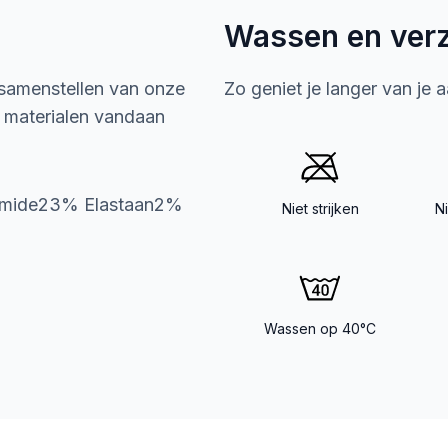
Wassen en ver
 samenstellen van onze
Zo geniet je langer van je 
e materialen vandaan
yamide23% Elastaan2%
Niet strijken
N
Wassen op 40°C