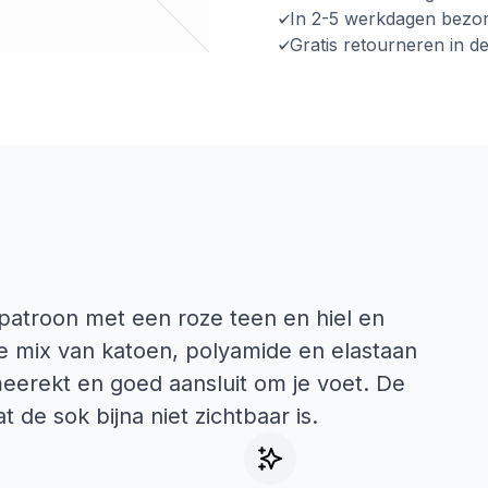
In 2-5 werkdagen bezo
Gratis retourneren in d
atroon met een roze teen en hiel en
De mix van katoen, polyamide en elastaan
meerekt en goed aansluit om je voet. De
 de sok bijna niet zichtbaar is.