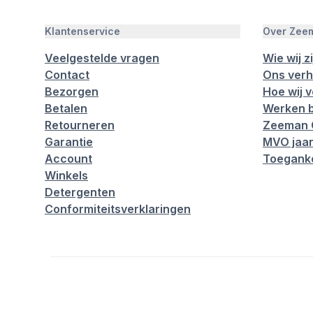
Klantenservice
Over Zee
Veelgestelde vragen
Wie wij zi
Contact
Ons verh
Bezorgen
Hoe wij 
Betalen
Werken b
Retourneren
Zeeman 
Garantie
MVO jaar
Account
Toeganke
Winkels
Detergenten
Conformiteitsverklaringen