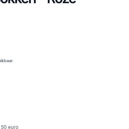
ikbaar.
f 50 euro