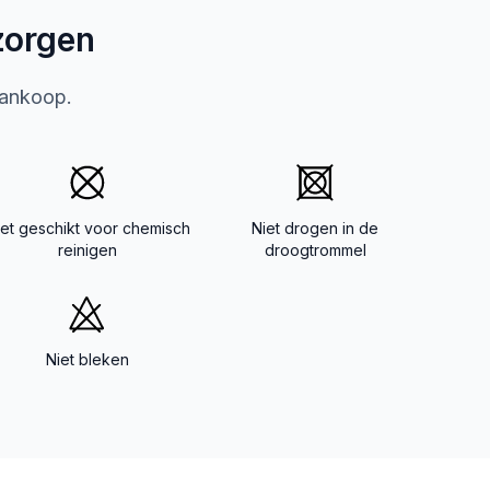
zorgen
aankoop.
iet geschikt voor chemisch
Niet drogen in de
reinigen
droogtrommel
Niet bleken