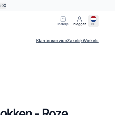
5.00
Mandje
Inloggen
NL
Klantenservice
Zakelijk
Winkels
okken - Roze