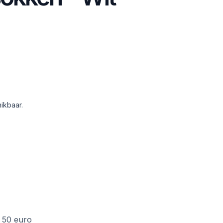
ikbaar.
f 50 euro