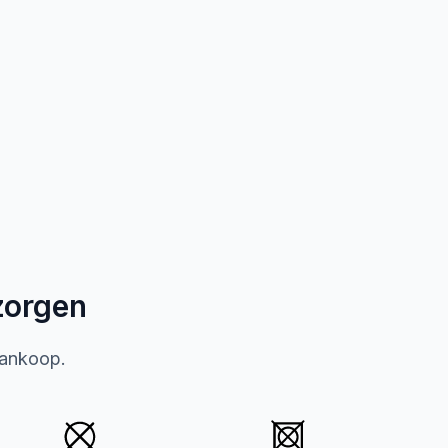
zorgen
aankoop.