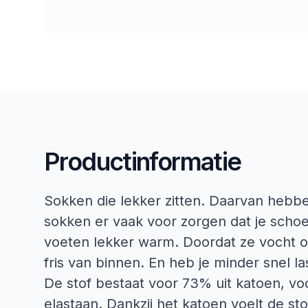
Productinformatie
Sokken die lekker zitten. Daarvan hebb
sokken er vaak voor zorgen dat je schoe
voeten lekker warm. Doordat ze vocht 
fris van binnen. En heb je minder snel la
De stof bestaat voor 73% uit katoen, vo
elastaan. Dankzij het katoen voelt de s