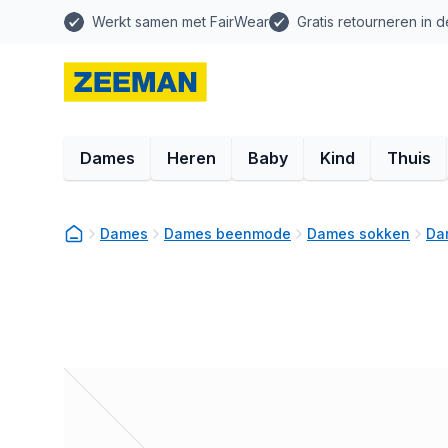
Werkt samen met FairWear
Gratis retourneren in d
Dames
Heren
Baby
Kind
Thuis
Dames
Dames beenmode
Dames sokken
Da