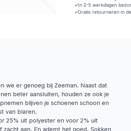
In 2-5 werkdagen bezo
Gratis retourneren in d
en we er genoeg bij Zeeman. Naast dat
nen beter aansluiten, houden ze ook je
opnemen blijven je schoenen schoon en
st van blaren.
or 25% uit polyester en voor 2% uit
tof zacht aan. En ademt het goed. Sokken