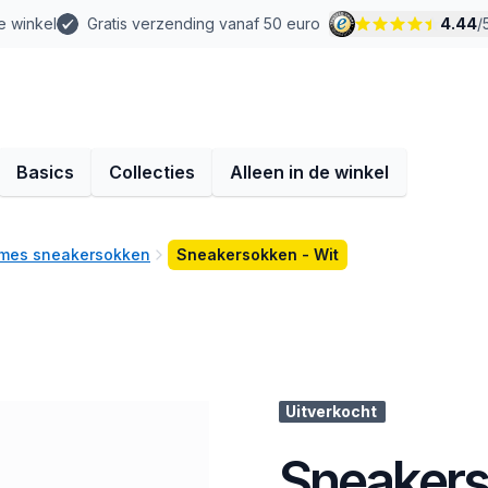
e winkel
Gratis verzending vanaf 50 euro
4.44
/
Basics
Collecties
Alleen in de winkel
mes sneakersokken
Sneakersokken - Wit
Uitverkocht
Sneakers