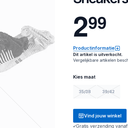
2
9
9
Productinformatie
Dit artikel is uitverkocht.
Vergelijkbare artikelen besch
Kies maat
35/38
39/42
Vind jouw winkel
Gratis verzending vana