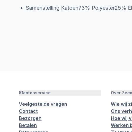
Samenstelling Katoen73% Polyester25% E
Klantenservice
Over Zee
Veelgestelde vragen
Wie wij zi
Contact
Ons verh
Bezorgen
Hoe wij 
Betalen
Werken b