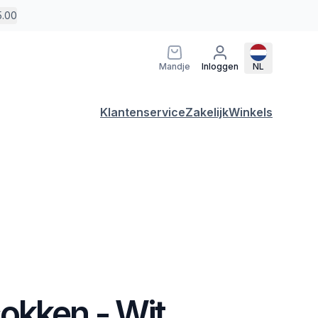
5.00
Mandje
Inloggen
NL
Klantenservice
Zakelijk
Winkels
okken - Wit