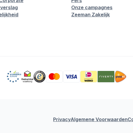
Corporate
Pers
verslag
Onze campagnes
lijkheid
Zeeman Zakelijk
Privacy
Algemene Voorwaarden
C