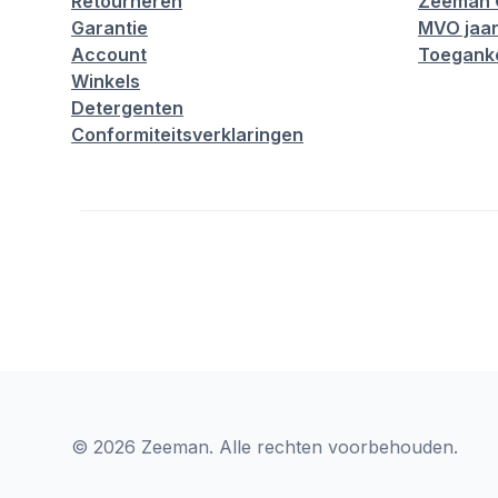
Retourneren
Zeeman 
Garantie
MVO jaar
Account
Toeganke
Winkels
Detergenten
Conformiteitsverklaringen
© 2026 Zeeman. Alle rechten voorbehouden.