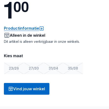
1
0
0
Productinformatie
Alleen in de winkel
Dit artikel is alleen verkrijgbaar in onze winkels.
Kies maat
23/26
27/30
31/34
35/38
Vind jouw winkel