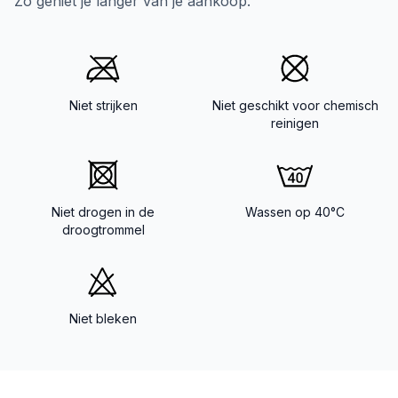
Zo geniet je langer van je aankoop.
Niet strijken
Niet geschikt voor chemisch
reinigen
Niet drogen in de
Wassen op 40°C
droogtrommel
Niet bleken