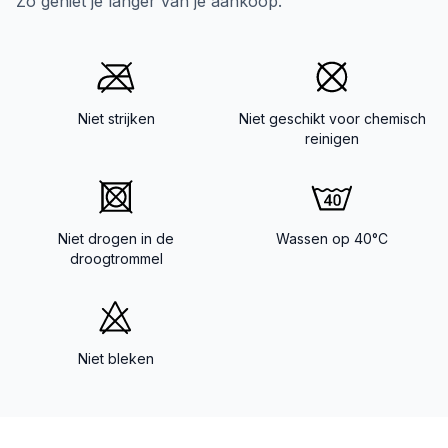
Zo geniet je langer van je aankoop.
Niet strijken
Niet geschikt voor chemisch
reinigen
Niet drogen in de
Wassen op 40°C
droogtrommel
Niet bleken