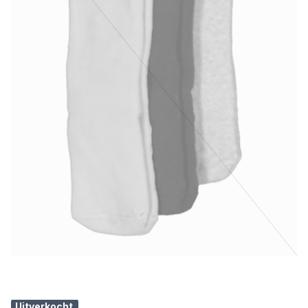
Uitverkocht