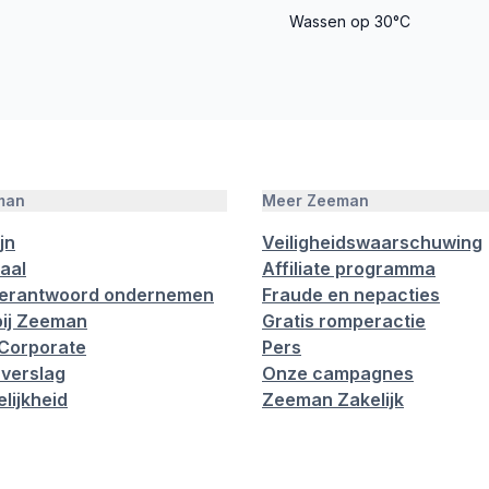
Wassen op 30°C
man
Meer Zeeman
jn
Veiligheidswaarschuwing
aal
Affiliate programma
verantwoord ondernemen
Fraude en nepacties
ij Zeeman
Gratis romperactie
Corporate
Pers
verslag
Onze campagnes
lijkheid
Zeeman Zakelijk