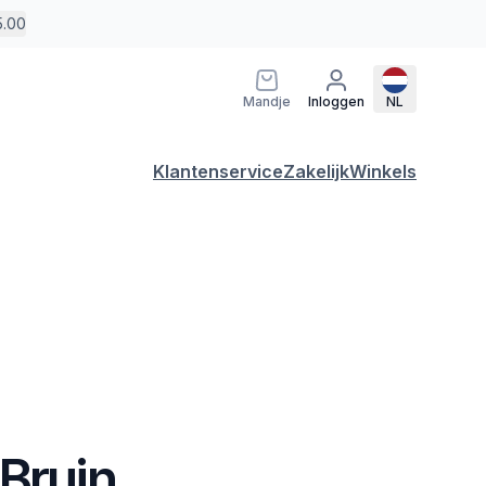
5.00
Mandje
Inloggen
NL
Klantenservice
Zakelijk
Winkels
Bruin