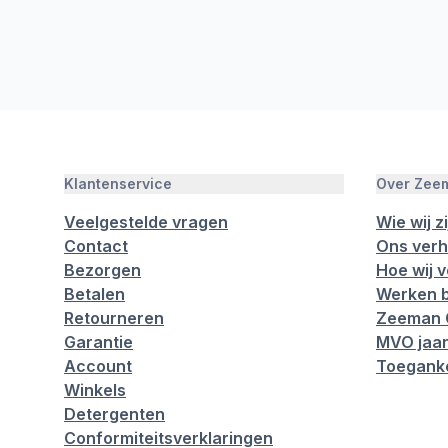
Klantenservice
Over Zee
Veelgestelde vragen
Wie wij zi
Contact
Ons verh
Bezorgen
Hoe wij 
Betalen
Werken b
Retourneren
Zeeman 
Garantie
MVO jaar
Account
Toeganke
Winkels
Detergenten
Conformiteitsverklaringen