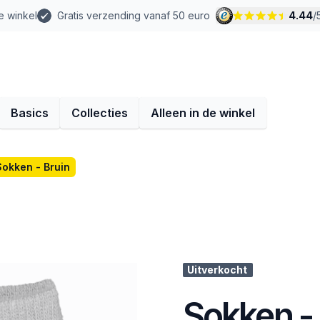
e winkel
Gratis verzending vanaf 50 euro
4.44
/
Basics
Collecties
Alleen in de winkel
Sokken - Bruin
Uitverkocht
Sokken - 