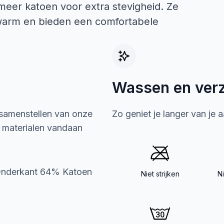
meer katoen voor extra stevigheid. Ze
 warm en bieden een comfortabele
Wassen en ver
 samenstellen van onze
Zo geniet je langer van je 
e materialen vandaan
Onderkant 64% Katoen
Niet strijken
N