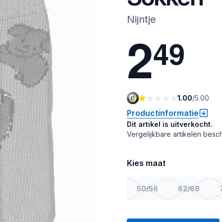
Nijntje
2
4
9
1.00
/
5.00
Productinformatie
Dit artikel is uitverkocht.
Vergelijkbare artikelen besch
Kies maat
50/56
62/68