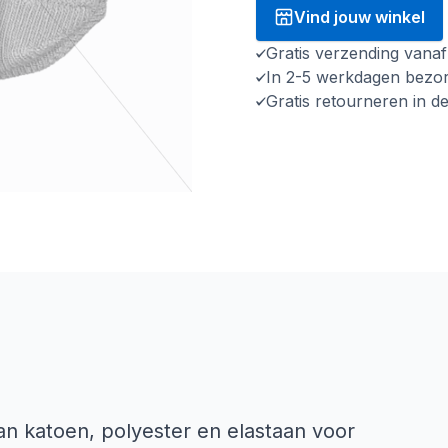
Vind jouw winkel
Gratis verzending vana
In 2-5 werkdagen bezo
Gratis retourneren in d
n katoen, polyester en elastaan voor