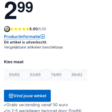
2
9
9
5.00
/
5.00
Productinformatie
Dit artikel is uitverkocht.
Vergelijkbare artikelen beschikbaar.
Kies maat
50/56
62/68
74/80
86/92
Vind jouw winkel
Gratis verzending vanaf 50 euro
In 2-5 werkdagen bezorgd door PostNL