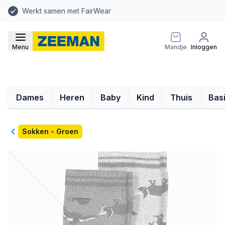
Werkt samen met FairWear
Menu
Mandje
Inloggen
Dames
Heren
Baby
Kind
Thuis
Bas
Terug
Sokken - Groen