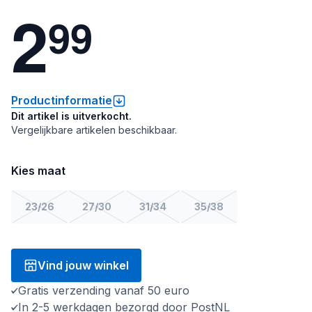
2
9
9
Productinformatie
Dit artikel is uitverkocht.
Vergelijkbare artikelen beschikbaar.
Kies maat
23/26
27/30
31/34
35/38
Vind jouw winkel
Gratis verzending vanaf 50 euro
In 2-5 werkdagen bezorgd door PostNL