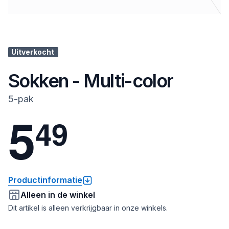
Uitverkocht
Sokken - Multi-color
5-pak
5
4
9
Productinformatie
Alleen in de winkel
Dit artikel is alleen verkrijgbaar in onze winkels.