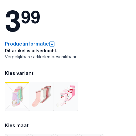
3
9
9
Productinformatie
Dit artikel is uitverkocht.
Vergelijkbare artikelen beschikbaar.
Kies variant
Kies maat