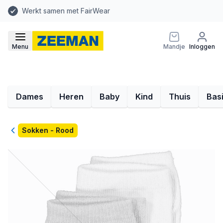
Werkt samen met FairWear
Menu
Mandje
Inloggen
Dames
Heren
Baby
Kind
Thuis
Bas
Terug
Sokken - Rood