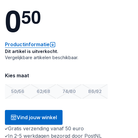
0
5
0
Productinformatie
Dit artikel is uitverkocht.
Vergelijkbare artikelen beschikbaar.
Kies maat
50/56
62/68
74/80
86/92
Vind jouw winkel
Gratis verzending vanaf 50 euro
In 2-5 werkdagen bezorgd door PostNL