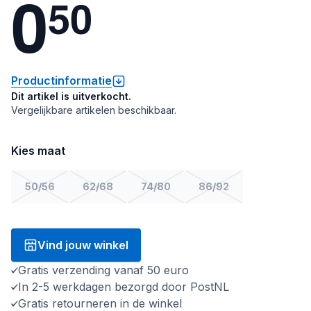
0
5
0
Productinformatie
Dit artikel is uitverkocht.
Vergelijkbare artikelen beschikbaar.
Kies maat
50/56
62/68
74/80
86/92
Vind jouw winkel
Gratis verzending vanaf 50 euro
In 2-5 werkdagen bezorgd door PostNL
Gratis retourneren in de winkel