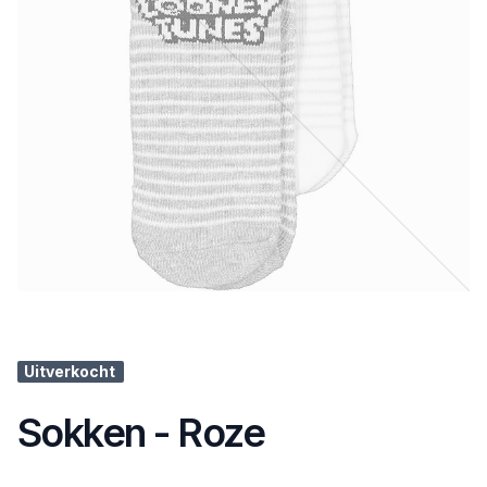
Uitverkocht
Sokken - Roze