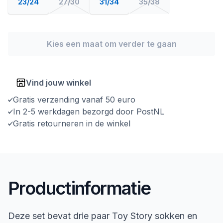
23/24
27/30
31/34
35/38
Kies een maat om verder te gaan
Vind jouw winkel
Gratis verzending vanaf 50 euro
In 2-5 werkdagen bezorgd door PostNL
Gratis retourneren in de winkel
Productinformatie
Deze set bevat drie paar Toy Story sokken en