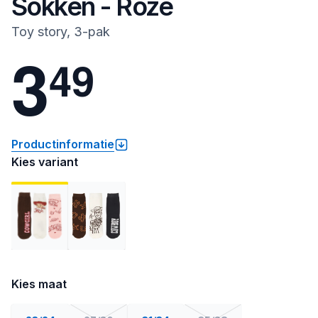
Sokken - Roze
Toy story, 3-pak
3
4
9
Productinformatie
Kies variant
Kies maat