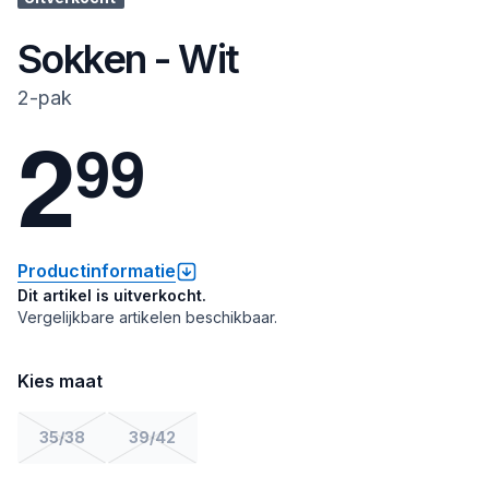
Sokken - Wit
2-pak
2
9
9
Productinformatie
Dit artikel is uitverkocht.
Vergelijkbare artikelen beschikbaar.
Kies maat
35/38
39/42