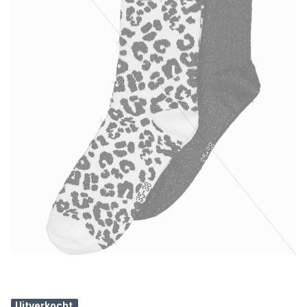
Uitverkocht