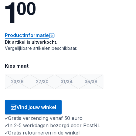
1
0
0
Productinformatie
Dit artikel is uitverkocht.
Vergelijkbare artikelen beschikbaar.
Kies maat
23/26
27/30
31/34
35/38
Vind jouw winkel
Gratis verzending vanaf 50 euro
In 2-5 werkdagen bezorgd door PostNL
Gratis retourneren in de winkel