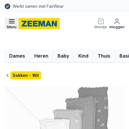
Werkt samen met FairWear
Menu
Mandje
Inloggen
Dames
Heren
Baby
Kind
Thuis
Bas
Terug
Sokken - Wit