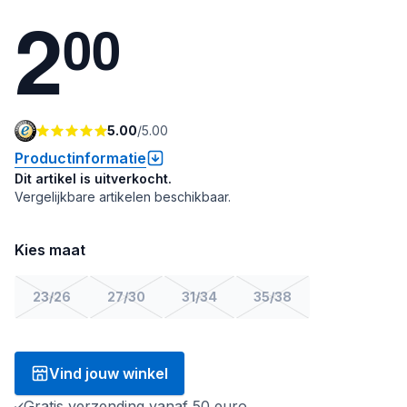
2
0
0
5.00
/
5.00
Productinformatie
Dit artikel is uitverkocht.
Vergelijkbare artikelen beschikbaar.
Kies maat
23/26
27/30
31/34
35/38
Vind jouw winkel
Gratis verzending vanaf 50 euro