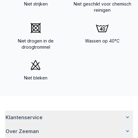
Niet strijken
Niet geschikt voor chemisch
reinigen
Niet drogen in de
Wassen op 40°C
droogtrommel
Niet bleken
Klantenservice
Over Zeeman
Veelgestelde vragen