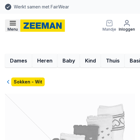
Werkt samen met FairWear
Menu
Mandje
Inloggen
Dames
Heren
Baby
Kind
Thuis
Bas
Terug
Sokken - Wit