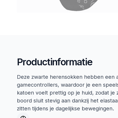
Productinformatie
Deze zwarte herensokken hebben een al
gamecontrollers, waardoor je een speelse
katoen voelt prettig op je huid, zodat j
boord sluit stevig aan dankzij het elast
zitten tijdens je dagelijkse bewegingen.