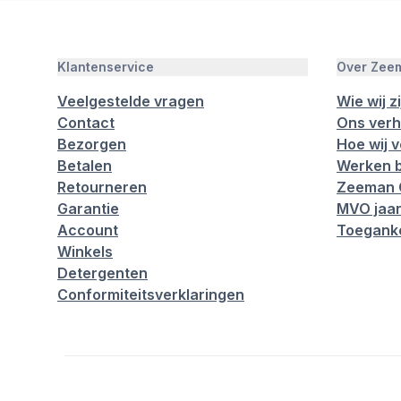
Klantenservice
Over Zee
Veelgestelde vragen
Wie wij zi
Contact
Ons verh
Bezorgen
Hoe wij 
Betalen
Werken b
Retourneren
Zeeman 
Garantie
MVO jaar
Account
Toeganke
Winkels
Detergenten
Conformiteitsverklaringen