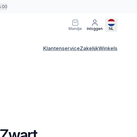
5.00
Mandje
Inloggen
NL
Klantenservice
Zakelijk
Winkels
 Zwart