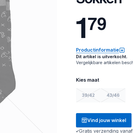
1
7
9
Productinformatie
Dit artikel is uitverkocht.
Vergelijkbare artikelen besch
Kies maat
39/42
43/46
Vind jouw winkel
Gratis verzending vana