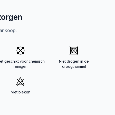
zorgen
aankoop.
iet geschikt voor chemisch
Niet drogen in de
reinigen
droogtrommel
Niet bleken