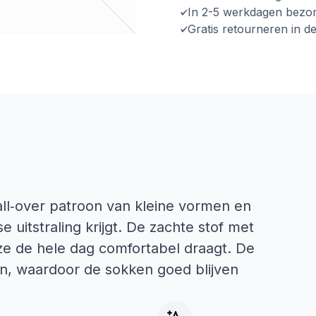
In 2-5 werkdagen bezo
Gratis retourneren in d
l‑over patroon van kleine vormen en
 uitstraling krijgt. De zachte stof met
e ze de hele dag comfortabel draagt. De
aan, waardoor de sokken goed blijven