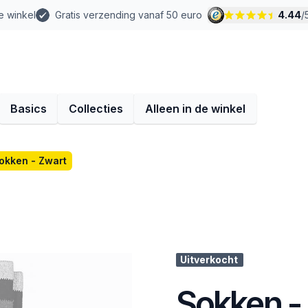
e winkel
Gratis verzending vanaf 50 euro
4.44
/
Basics
Collecties
Alleen in de winkel
okken - Zwart
Uitverkocht
Sokken -