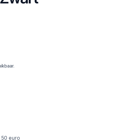
ikbaar.
f 50 euro