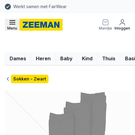
Werkt samen met FairWear
Menu
Mandje
Inloggen
Dames
Heren
Baby
Kind
Thuis
Bas
Terug
Sokken - Zwart