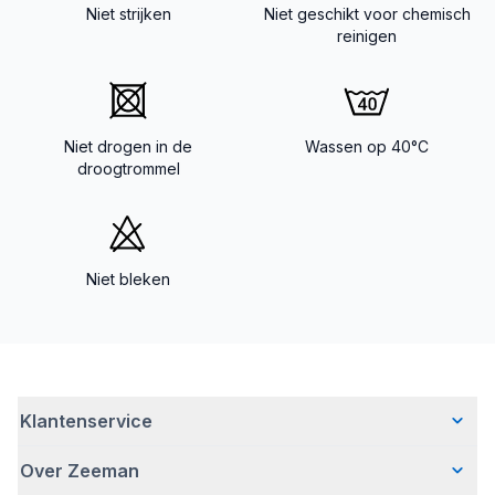
Niet strijken
Niet geschikt voor chemisch
reinigen
Niet drogen in de
Wassen op 40°C
droogtrommel
Niet bleken
Klantenservice
Over Zeeman
Veelgestelde vragen