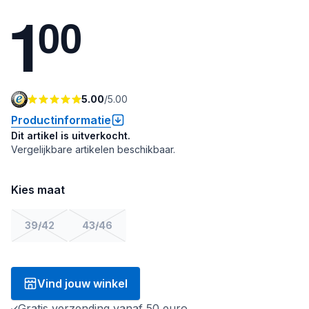
1
0
0
5.00
/
5.00
Productinformatie
Dit artikel is uitverkocht.
Vergelijkbare artikelen beschikbaar.
Kies maat
39/42
43/46
Vind jouw winkel
Gratis verzending vanaf 50 euro