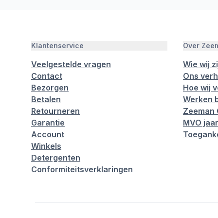
Klantenservice
Over Zee
Veelgestelde vragen
Wie wij zi
Contact
Ons verh
Bezorgen
Hoe wij 
Betalen
Werken b
Retourneren
Zeeman 
Garantie
MVO jaar
Account
Toeganke
Winkels
Detergenten
Conformiteitsverklaringen