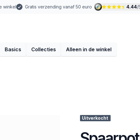
e winkel
Gratis verzending vanaf 50 euro
4.44
/
Basics
Collecties
Alleen in de winkel
Uitverkocht
Spaarpot