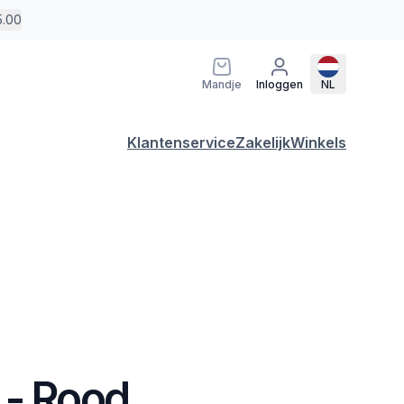
5.00
Mandje
Inloggen
NL
Klantenservice
Zakelijk
Winkels
 - Rood