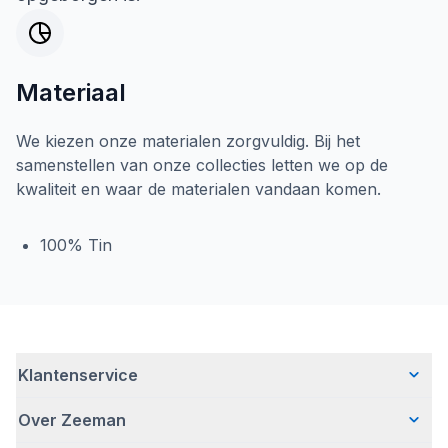
Materiaal
We kiezen onze materialen zorgvuldig. Bij het
samenstellen van onze collecties letten we op de
kwaliteit en waar de materialen vandaan komen.
100% Tin
Klantenservice
Over Zeeman
Veelgestelde vragen