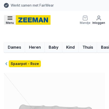
Werkt samen met FairWear
Menu
Mandje
Inloggen
Dames
Heren
Baby
Kind
Thuis
Bas
Terug
Spaarpot - Roze