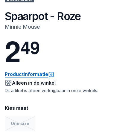
Spaarpot - Roze
Minnie Mouse
2
4
9
Productinformatie
Alleen in de winkel
Dit artikel is alleen verkrijgbaar in onze winkels.
Kies maat
One size