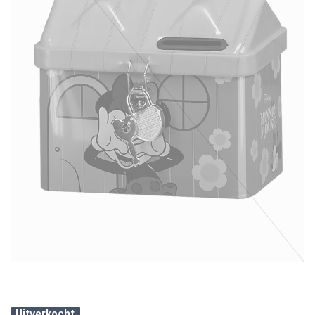
Uitverkocht