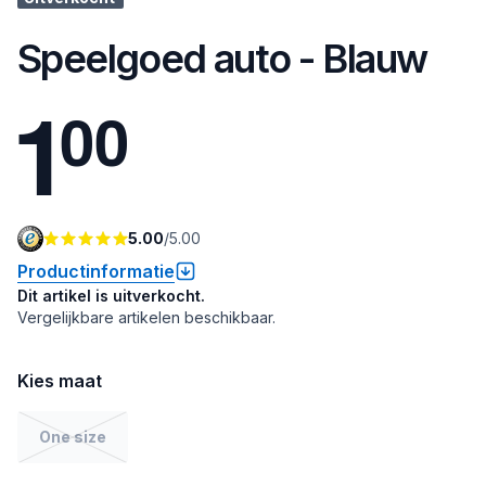
Speelgoed auto - Blauw
1
0
0
5.00
/
5.00
Productinformatie
Dit artikel is uitverkocht.
Vergelijkbare artikelen beschikbaar.
Kies maat
One size