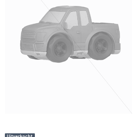
Uitverkocht