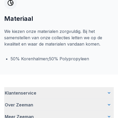
Materiaal
We kiezen onze materialen zorgvuldig. Bij het
samenstellen van onze collecties letten we op de
kwaliteit en waar de materialen vandaan komen.
50% Korenhalmen;50% Polypropyleen
Klantenservice
Over Zeeman
Veelgestelde vragen
Contact
Meer Zeeman