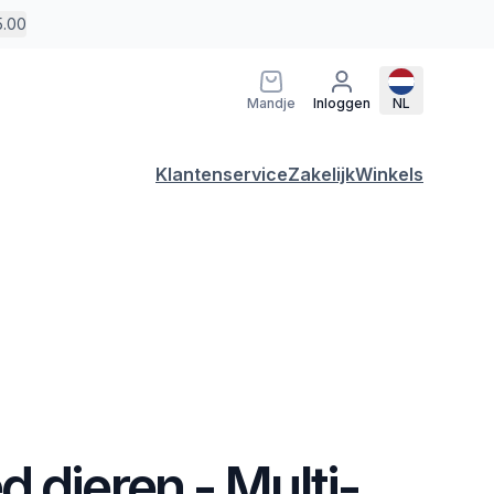
5.00
Mandje
Inloggen
NL
Klantenservice
Zakelijk
Winkels
 dieren - Multi-