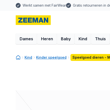
Werkt samen met FairWear
Gratis retourneren in d
Dames
Heren
Baby
Kind
Thuis
Kind
Kinder speelgoed
Speelgoed dieren - M