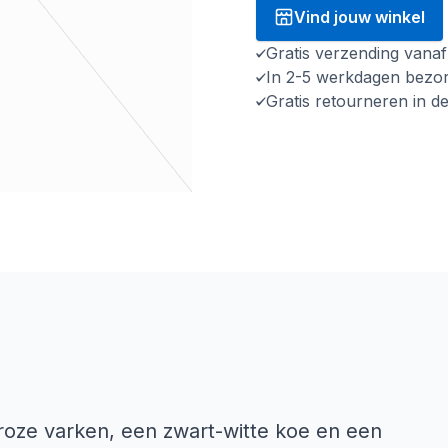
Vind jouw winkel
Gratis verzending vana
In 2-5 werkdagen bezo
Gratis retourneren in d
roze varken, een zwart-witte koe en een