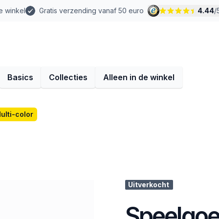
e winkel
Gratis verzending vanaf 50 euro
4.44
/
Basics
Collecties
Alleen in de winkel
ulti-color
Uitverkocht
Speelgoed