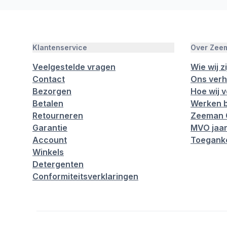
Klantenservice
Over Zee
Veelgestelde vragen
Wie wij zi
Contact
Ons verh
Bezorgen
Hoe wij 
Betalen
Werken b
Retourneren
Zeeman 
Garantie
MVO jaar
Account
Toeganke
Winkels
Detergenten
Conformiteitsverklaringen