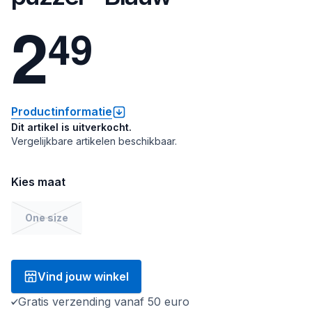
2
4
9
Productinformatie
Dit artikel is uitverkocht.
Vergelijkbare artikelen beschikbaar.
Kies maat
One size
Vind jouw winkel
Gratis verzending vanaf 50 euro