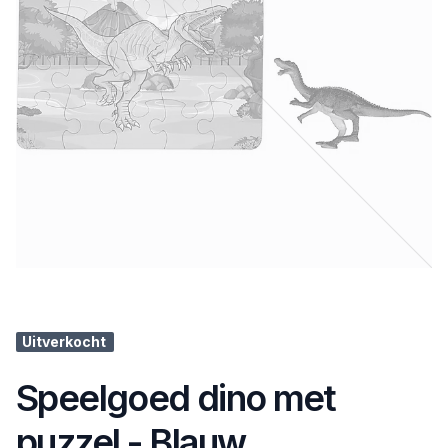
Uitverkocht
Speelgoed dino met
puzzel - Blauw