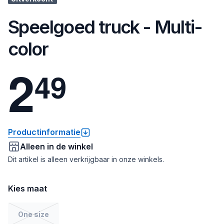
Speelgoed truck - Multi-
color
2
4
9
Productinformatie
Alleen in de winkel
Dit artikel is alleen verkrijgbaar in onze winkels.
Kies maat
One size