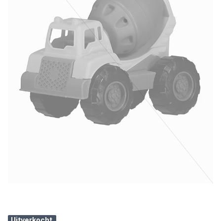
Uitverkocht