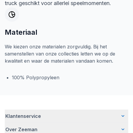
truck geschikt voor allerlei speelmomenten.
Materiaal
We kiezen onze materialen zorgvuldig. Bij het
samenstellen van onze collecties letten we op de
kwaliteit en waar de materialen vandaan komen.
100% Polypropyleen
Klantenservice
Over Zeeman
Veelgestelde vragen