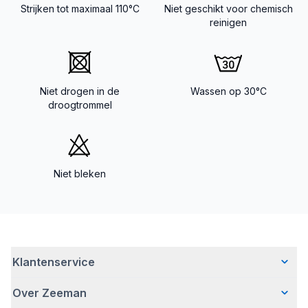
Strijken tot maximaal 110°C
Niet geschikt voor chemisch
reinigen
Niet drogen in de
Wassen op 30°C
droogtrommel
Niet bleken
Klantenservice
Over Zeeman
Veelgestelde vragen