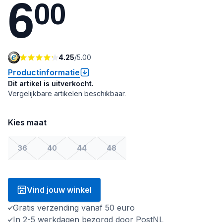
6
0
0
4.25
/
5.00
Productinformatie
Dit artikel is uitverkocht.
Vergelijkbare artikelen beschikbaar.
Kies maat
36
40
44
48
Vind jouw winkel
Gratis verzending vanaf 50 euro
In 2-5 werkdagen bezorgd door PostNL