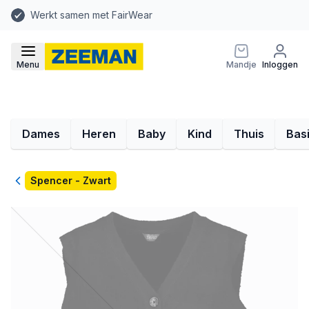
Werkt samen met FairWear
Menu
Mandje
Inloggen
Dames
Heren
Baby
Kind
Thuis
Bas
Terug
Spencer - Zwart