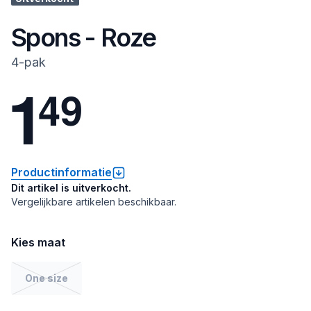
Spons - Roze
4-pak
1
4
9
Productinformatie
Dit artikel is uitverkocht.
Vergelijkbare artikelen beschikbaar.
Kies maat
One size