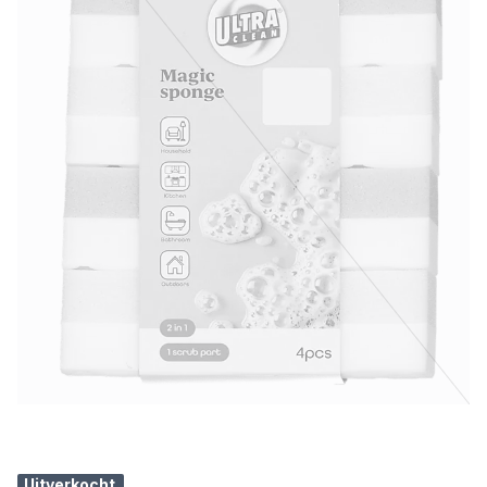
Uitverkocht