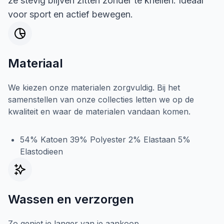
ze stevig blijven zitten zonder te knellen. Ideaal
voor sport en actief bewegen.
Materiaal
We kiezen onze materialen zorgvuldig. Bij het
samenstellen van onze collecties letten we op de
kwaliteit en waar de materialen vandaan komen.
54% Katoen 39% Polyester 2% Elastaan 5%
Elastodieen
Wassen en verzorgen
Zo geniet je langer van je aankoop.