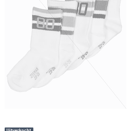
Uitverkocht