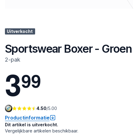
Uitverkocht
Sportswear Boxer - Groen
2-pak
3
9
9
4.50
/
5.00
Productinformatie
Dit artikel is uitverkocht.
Vergelijkbare artikelen beschikbaar.