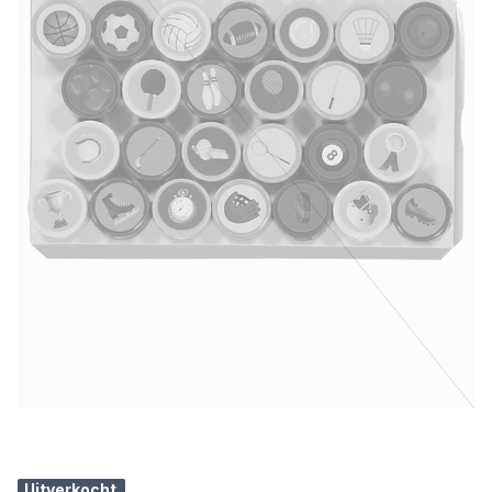
Uitverkocht