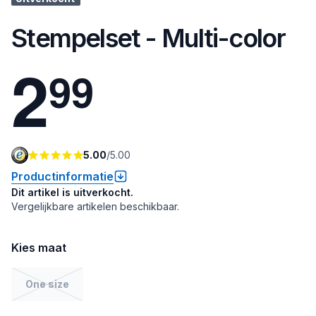
Stempelset - Multi-color
2
9
9
5.00
/
5.00
Productinformatie
Dit artikel is uitverkocht.
Vergelijkbare artikelen beschikbaar.
Kies maat
One size