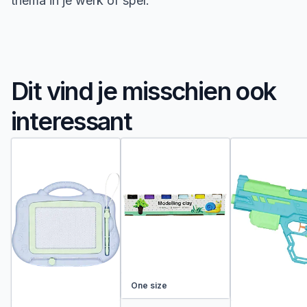
thema in je werk of spel.
Dit vind je misschien ook
interessant
One size