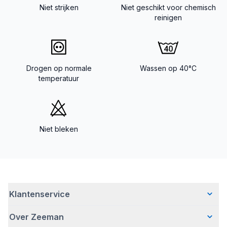
Niet strijken
Niet geschikt voor chemisch
reinigen
Drogen op normale
Wassen op 40°C
temperatuur
Niet bleken
Klantenservice
Over Zeeman
Veelgestelde vragen