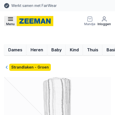
Werkt samen met FairWear
Menu
Mandje
Inloggen
Dames
Heren
Baby
Kind
Thuis
Bas
Terug
Strandlaken - Groen