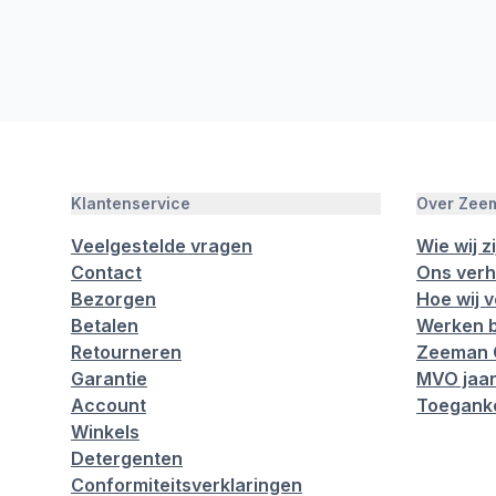
Klantenservice
Over Zee
Veelgestelde vragen
Wie wij zi
Contact
Ons verh
Bezorgen
Hoe wij 
Betalen
Werken b
Retourneren
Zeeman 
Garantie
MVO jaar
Account
Toeganke
Winkels
Detergenten
Conformiteitsverklaringen