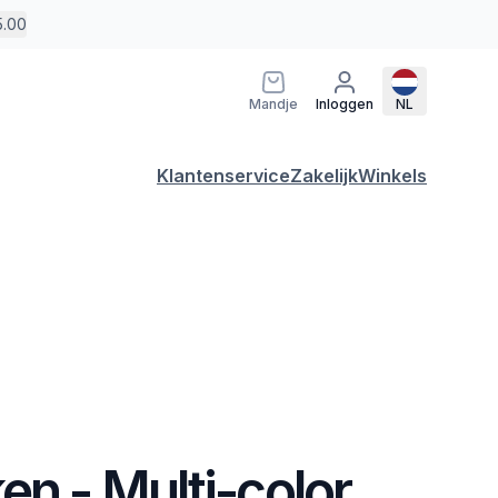
5.00
Mandje
Inloggen
NL
Klantenservice
Zakelijk
Winkels
en - Multi-color