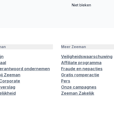
Niet bleken
man
Meer Zeeman
jn
Veiligheidswaarschuwing
aal
Affiliate programma
verantwoord ondernemen
Fraude en nepacties
ij Zeeman
Gratis romperactie
Corporate
Pers
verslag
Onze campagnes
lijkheid
Zeeman Zakelijk