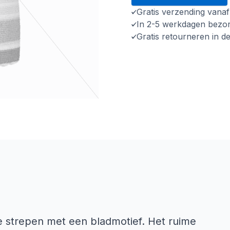
Gratis verzending vana
In 2-5 werkdagen bezo
Gratis retourneren in d
e strepen met een bladmotief. Het ruime