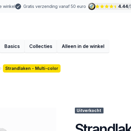
e winkel
Gratis verzending vanaf 50 euro
4.44
/
Basics
Collecties
Alleen in de winkel
Strandlaken - Multi-color
Uitverkocht
Strandlak