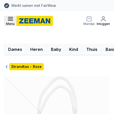
Werkt samen met FairWear
Menu
Mandje
Inloggen
Dames
Heren
Baby
Kind
Thuis
Bas
Terug
Strandtas - Roze