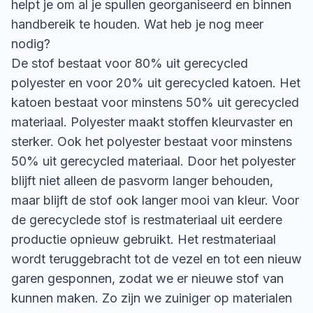
helpt je om al je spullen georganiseerd en binnen
handbereik te houden. Wat heb je nog meer
nodig?
De stof bestaat voor 80% uit gerecycled
polyester en voor 20% uit gerecycled katoen. Het
katoen bestaat voor minstens 50% uit gerecycled
materiaal. Polyester maakt stoffen kleurvaster en
sterker. Ook het polyester bestaat voor minstens
50% uit gerecycled materiaal. Door het polyester
blijft niet alleen de pasvorm langer behouden,
maar blijft de stof ook langer mooi van kleur. Voor
de gerecyclede stof is restmateriaal uit eerdere
productie opnieuw gebruikt. Het restmateriaal
wordt teruggebracht tot de vezel en tot een nieuw
garen gesponnen, zodat we er nieuwe stof van
kunnen maken. Zo zijn we zuiniger op materialen