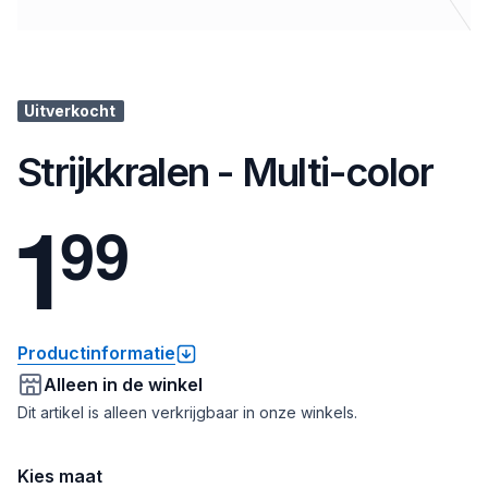
Uitverkocht
Strijkkralen - Multi-color
1
9
9
Productinformatie
Alleen in de winkel
Dit artikel is alleen verkrijgbaar in onze winkels.
Kies maat