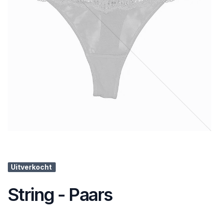
Uitverkocht
String - Paars