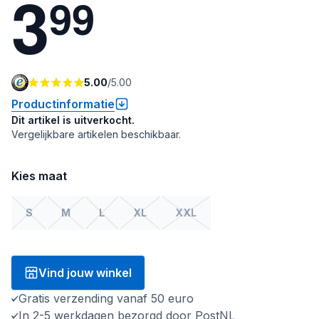
3
9
9
5.00
/
5.00
Productinformatie
Dit artikel is uitverkocht.
Vergelijkbare artikelen beschikbaar.
Kies maat
S
M
L
XL
XXL
Vind jouw winkel
Gratis verzending vanaf 50 euro
In 2-5 werkdagen bezorgd door PostNL