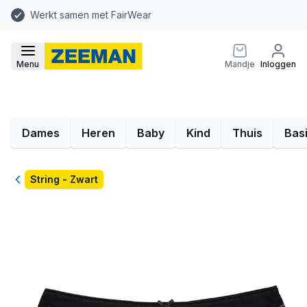
Werkt samen met FairWear
Menu
Mandje
Inloggen
Dames
Heren
Baby
Kind
Thuis
Bas
Terug
String - Zwart