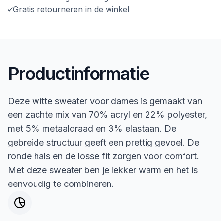
Gratis retourneren in de winkel
Productinformatie
Deze witte sweater voor dames is gemaakt van
een zachte mix van 70% acryl en 22% polyester,
met 5% metaaldraad en 3% elastaan. De
gebreide structuur geeft een prettig gevoel. De
ronde hals en de losse fit zorgen voor comfort.
Met deze sweater ben je lekker warm en het is
eenvoudig te combineren.