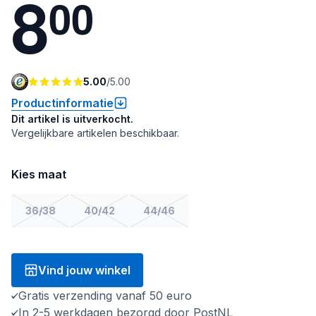
8
0
0
5.00
/
5.00
Productinformatie
Dit artikel is uitverkocht.
Vergelijkbare artikelen beschikbaar.
Kies maat
36/38
40/42
44/46
Vind jouw winkel
Gratis verzending vanaf 50 euro
In 2-5 werkdagen bezorgd door PostNL