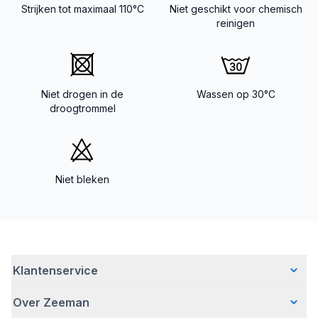
Strijken tot maximaal 110°C
Niet geschikt voor chemisch
reinigen
Niet drogen in de
Wassen op 30°C
droogtrommel
Niet bleken
Klantenservice
Over Zeeman
Veelgestelde vragen