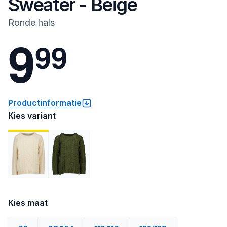
Sweater - Beige
Ronde hals
9
9
9
Productinformatie
Kies variant
Kies maat