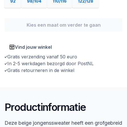
92
98/104
110/116
122/128
Kies een maat om verder te gaan
Vind jouw winkel
Gratis verzending vanaf 50 euro
In 2-5 werkdagen bezorgd door PostNL
Gratis retourneren in de winkel
Productinformatie
Deze beige jongenssweater heeft een grofgebreid