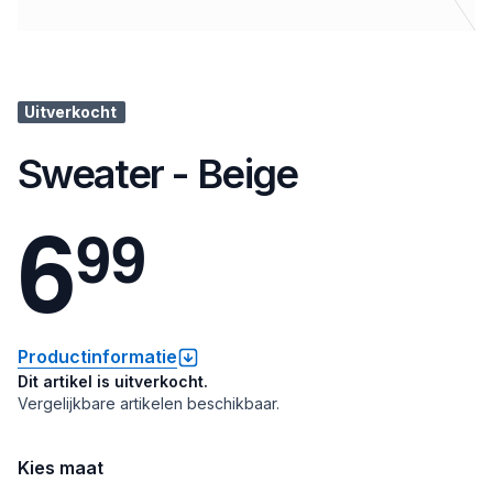
Uitverkocht
Sweater - Beige
6
9
9
Productinformatie
Dit artikel is uitverkocht.
Vergelijkbare artikelen beschikbaar.
Kies maat