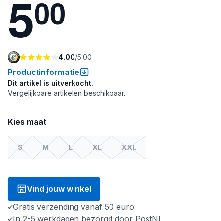
5
0
0
4.00
/
5.00
Productinformatie
Dit artikel is uitverkocht.
Vergelijkbare artikelen beschikbaar.
Kies maat
S
M
L
XL
XXL
Vind jouw winkel
Gratis verzending vanaf 50 euro
In 2-5 werkdagen bezorgd door PostNL