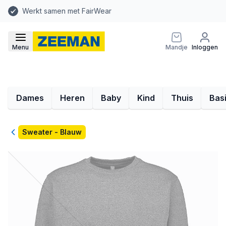
Werkt samen met FairWear
Menu
Mandje
Inloggen
Dames
Heren
Baby
Kind
Thuis
Bas
Terug
Sweater - Blauw