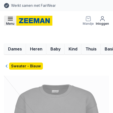
Werkt samen met FairWear
Menu
Mandje
Inloggen
Dames
Heren
Baby
Kind
Thuis
Bas
Terug
Sweater - Blauw