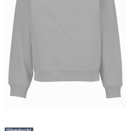
Uitverkocht