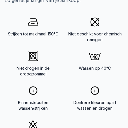
Zo geniet je langer van je aankoop.
Strijken tot maximaal 150°C
Niet geschikt voor chemisch
reinigen
Niet drogen in de
Wassen op 40°C
droogtrommel
Binnenstebuiten
Donkere kleuren apart
wassen/strijken
wassen en drogen